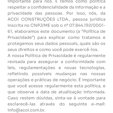
importante para nós. E temos como política
respeitar a confidencialidade da informação e a
privacidade das pessoas. Por isso, nós, da
ACOI CONSTRUÇÕES LTDA., pessoa jurídica
inscrita no CNPJ/ME sob o nº 07.844.192/0001-
61, elaboramos este documento (a “Política de
Privacidade”) para explicar como tratamos e
protegemos seus dados pessoais, quais são os
seus direitos e como você pode exercê-los.
A nossa Política de Privacidade é regularmente
revisada para assegurar a conformidade com
leis, regulamentações e novas tecnologias,
refletindo possíveis mudanças nas nossas
operações e práticas de negócio. É importante
que você acesse regularmente esta política, e
que observe a data de atualização informada.
Caso restem dúvidas, sinta-se à vontade para
esclarecê-las através do seguinte e-mail:
info@acoi.com.br.