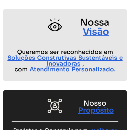
Nossa
Visão
Queremos ser reconhecidos em
Soluções Construtivas Sustentáveis e
Inovadoras
,
com
Atendimento Personalizado.
Nosso
Propósito