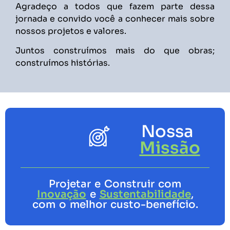
Agradeço a todos que fazem parte dessa
jornada e convido você a conhecer mais sobre
nossos projetos e valores.
Juntos construímos mais do que obras;
construímos histórias.
Nossa
Missão
Projetar e Construir com
Inovação
e
Sustentabilidade
,
com o melhor custo-benefício.