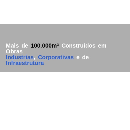
Mais de
100.000m²
Construídos em
Obras
Industrias
,
Corporativas
e de
Infraestrutura
COMPLEXO
LOGÍSTICO,
ADMINISTRATIVO E
DE SUPLEMENTOS