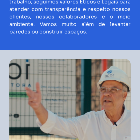
trabalho, seguimos valores Éticos e Legais para
atender com transparência e respeito nossos
clientes, nossos colaboradores e o meio
ambiente. Vamos muito além de levantar
paredes ou construir espaços.