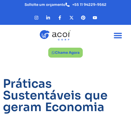
Solicite um orçamento
+55 11 94229-9562
Chame Agora
Práticas
Sustentáveis que
geram Economia