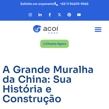
Solicite um orçamento
+55 11 94229-9562
Chame Agora
A Grande Muralha
da China: Sua
História e
Construção