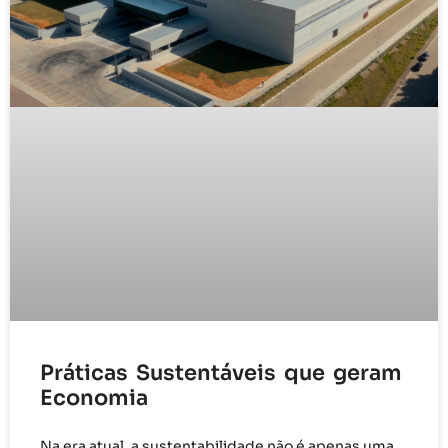
Práticas Sustentáveis que geram
Economia
Na era atual, a sustentabilidade não é apenas uma