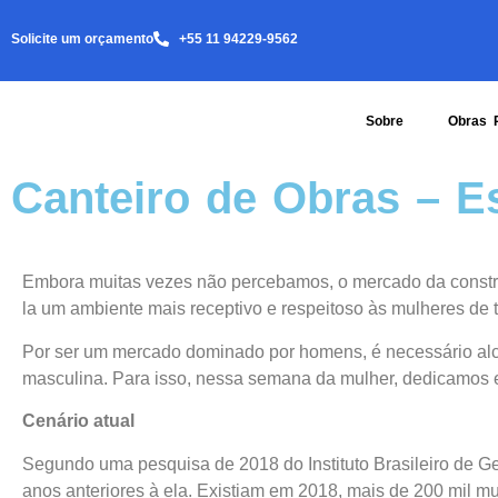
Solicite um orçamento
+55 11 94229-9562
Sobre
Obras 
Canteiro de Obras – E
Embora muitas vezes não percebamos, o mercado da construçã
la um ambiente mais receptivo e respeitoso às mulheres de t
Por ser um mercado dominado por homens, é necessário alca
masculina. Para isso, nessa semana da mulher, dedicamos ess
Cenário atual
Segundo uma pesquisa de 2018 do Instituto Brasileiro de Ge
anos anteriores à ela. Existiam em 2018, mais de 200 mil mul