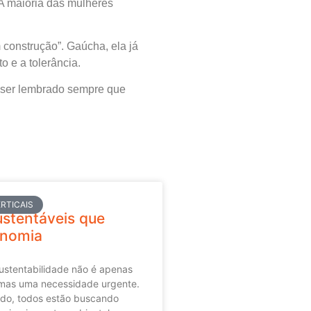
 A maioria das mulheres
 construção”. Gaúcha, ela já
 e a tolerância.
e ser lembrado sempre que
RTICAIS
ustentáveis que
nomia
sustentabilidade não é apenas
mas uma necessidade urgente.
do, todos estão buscando