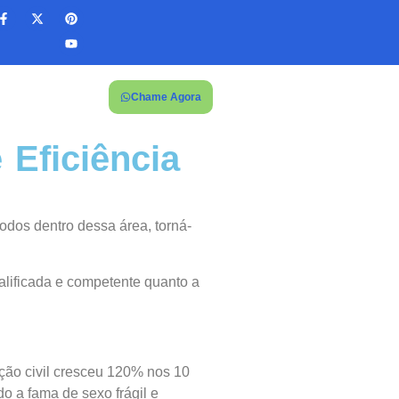
Chame Agora
 Eficiência
odos dentro dessa área, torná-
lificada e competente quanto a
ução civil cresceu 120% nos 10
o a fama de sexo frágil e