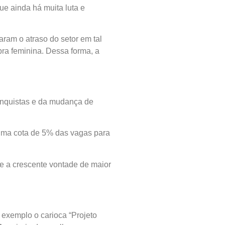
ue ainda há muita luta e
ram o atraso do setor em tal
ra feminina. Dessa forma, a
conquistas e da mudança de
 uma cota de 5% das vagas para
e a crescente vontade de maior
 exemplo o carioca “Projeto