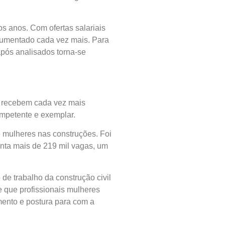
s anos. Com ofertas salariais
aumentado cada vez mais. Para
após analisados torna-se
s recebem cada vez mais
ompetente e exemplar.
e mulheres nas construções. Foi
nta mais de 219 mil vagas, um
de trabalho da construção civil
e que profissionais mulheres
mento e postura para com a