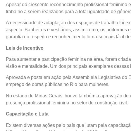
Apesar do crescente reconhecimento profissional feminino em
trabalho a serem realizados para a total igualdade de gêne
A necessidade de adaptação dos espaços de trabalho foi ex
aspecto. Banheiros e vestiários, assim como, os uniformes
garantia do respeito e reconhecimento torna-se mais fácil de
Leis de Incentivo
Para aumentar a participação feminina na área, foram criada
visão e mentalidade. Um dos principais exemplares dessas le
Aprovada e posta em ação pela Assembleia Legislativa do E
emprego de obras públicas no Rio para mulheres.
No estado de Minas Gerais, houve também a aprovação de u
presença profissional feminina no setor de construção civil.
Capacitação e Luta
Existem diversas ações pelo país que lutam pela capacitaçã