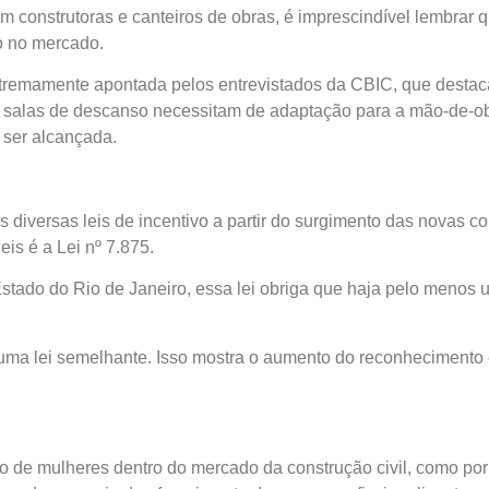
 construtoras e canteiros de obras, é imprescindível lembrar q
ro no mercado.
tremamente apontada pelos entrevistados da CBIC, que destaca
 e salas de descanso necessitam de adaptação para a mão-de-ob
 ser alcançada.
s diversas leis de incentivo a partir do surgimento das novas 
is é a Lei nº 7.875.
stado do Rio de Janeiro, essa lei obriga que haja pelo menos
ma lei semelhante. Isso mostra o aumento do reconhecimento 
o de mulheres dentro do mercado da construção civil, como por