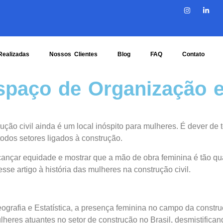
Realizadas
Nossos Clientes
Blog
FAQ
Contato
spaço de Organização e
o civil ainda é um local inóspito para mulheres. É dever de t
odos setores ligados à construção.
nçar equidade e mostrar que a mão de obra feminina é tão qua
e artigo à história das mulheres na construção civil.
ografia e Estatística, a presença feminina no campo da constr
heres atuantes no setor de construção no Brasil, desmistificand