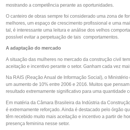
mostrando a competência perante as oportunidades.
O canteiro de obras sempre foi considerado uma zona de for
melhores, um espaço de crescimento profissional e uma mai
tal, é interessante uma leitura e análise dos velhos compo
possível evitar a perpetuação de tais comportamentos.
A adaptação do mercado
A situação das mulheres no mercado da construção civil te
aceitação e incentivo perante o setor. Ganham cada vez ma
Na RAIS (Reação Anual de Informação Social), o Ministério 
um aumento de 10% entre 2006 e 2016. Muitos que pensam s
resultado extremamente significativo para uma quantidade c
Em matéria da Câmara Brasileira da Indústria da Construção
é extremamente reforçado. Ainda é destacado pelo órgão que
têm recebido muito mais aceitação e incentivo a partir de
presença feminina nesse setor.