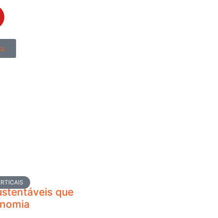
ra
RTICAIS
ustentáveis que
nomia