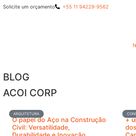
Solicite um orçamento
+55 11 94229-9562
N
BLOG
ACOI CORP
ARQUITETURA
CON
O papel do Aço na Construção
+ u
Civil: Versatilidade,
dos
Durabilidade e Inovação
Cap