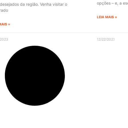
opções – e, a es
desejados da região. Venha visitar o
rado
LEIA MAIS »
MAIS »
/2023
12/22/2021