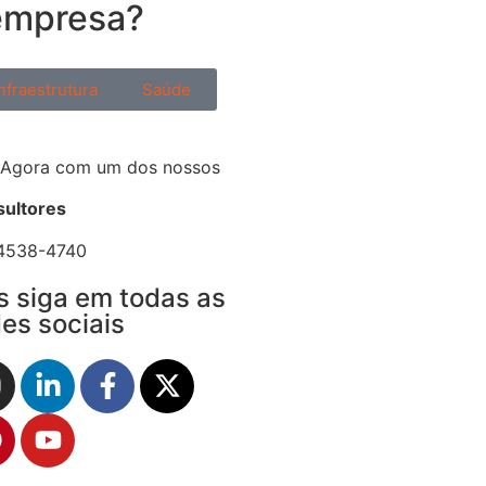
empresa?
nfraestrutura
Saúde
 Agora com um dos nossos
ultores
 4538-4740
s siga em todas as
es sociais