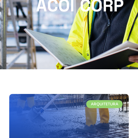
ACOI CORP
ARQUITETURA