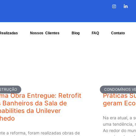
Realizadas
Nossos Clientes
Blog
FAQ
Contato
STRUÇÃO
CONDOMÍNIOS VE
ma Obra Entregue: Retrofit
Práticas S
 Banheiros da Sala de
geram Eco
abilities da Unilever
nhedo
Na era atual, a 
uma tendência, 
Ao redor do mun
te a reforma, foram realizadas obras de