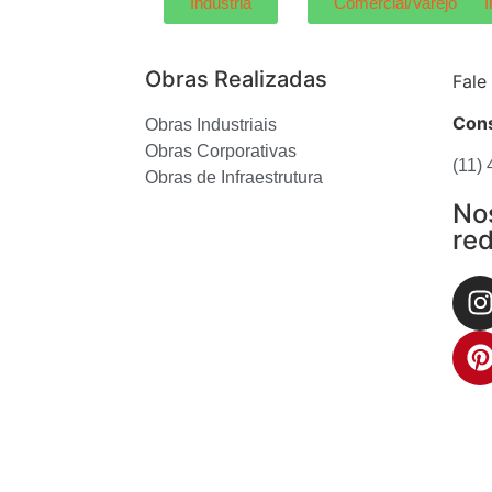
Indústria
Comercial/Varejo
I
Obras Realizadas
Fale
Cons
Obras Industriais
Obras Corporativas
(11)
Obras de Infraestrutura
No
red