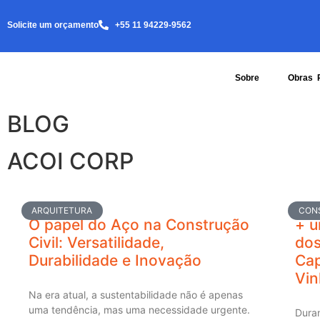
Solicite um orçamento
+55 11 94229-9562
Sobre
Obras 
BLOG
ACOI CORP
ARQUITETURA
CON
O papel do Aço na Construção
+ u
Civil: Versatilidade,
dos
Durabilidade e Inovação
Cap
Vi
Na era atual, a sustentabilidade não é apenas
uma tendência, mas uma necessidade urgente.
Duran