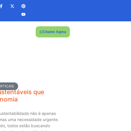
Chame Agora
RTICAIS
ustentáveis que
nomia
sustentabilidade não é apenas
mas uma necessidade urgente.
do, todos estão buscando