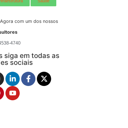
nfraestrutura
Saúde
 Agora com um dos nossos
ultores
 4538-4740
s siga em todas as
es sociais