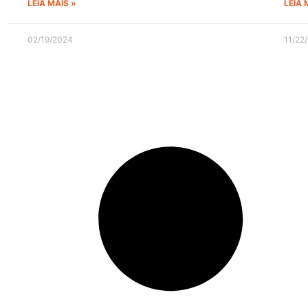
LEIA MAIS »
LEIA 
02/19/2024
11/22