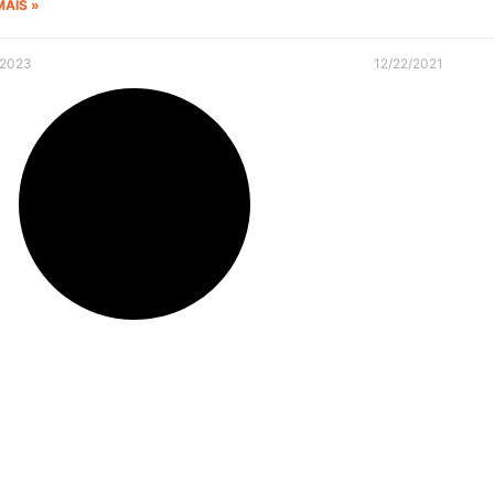
MAIS »
/2023
12/22/2021