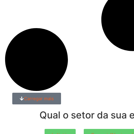
Carregar mais
Qual o
setor
da sua 