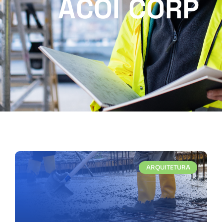
ACOI CORP
ARQUITETURA