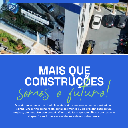
Acreditamos que o resultado final de toda obra deve ser a realização de um
sonho, um sonho de moradia, de investimento ou de crescimento de um
negócio, por isso atendemos cada cliente de forma personalizada, em todas as
etapas, focando nas necessidades e desejos do cliente.