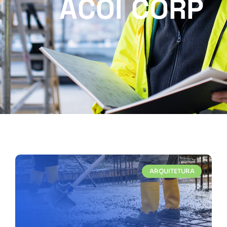
ACOI CORP
ARQUITETURA