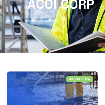
ACOI CORP
ARQUITETURA